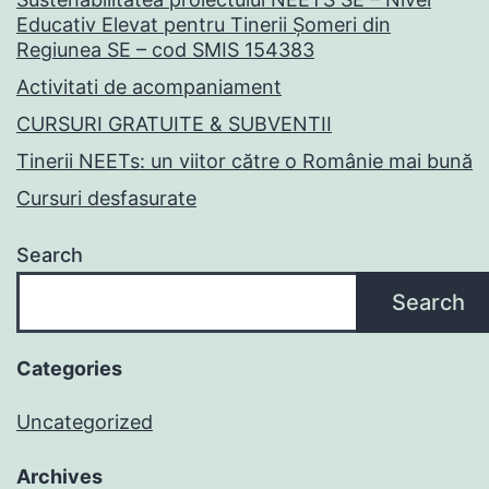
Educativ Elevat pentru Tinerii Șomeri din
Regiunea SE – cod SMIS 154383
Activitati de acompaniament
CURSURI GRATUITE & SUBVENTII
Tinerii NEETs: un viitor către o Românie mai bună
Cursuri desfasurate
Search
Search
Categories
Uncategorized
Archives