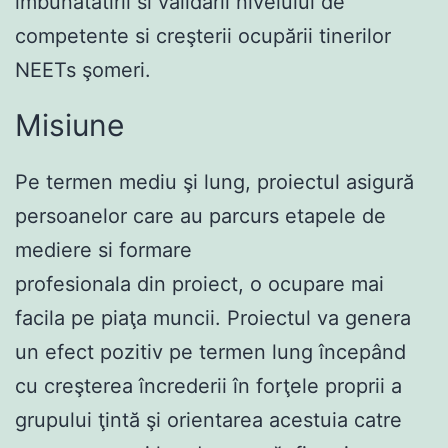
imbunatatirii si validarii nivelului de
competente si creşterii ocupării tinerilor
NEETs şomeri.
Misiune
Pe termen mediu şi lung, proiectul asigură
persoanelor care au parcurs etapele de
mediere si formare
profesionala din proiect, o ocupare mai
facila pe piaţa muncii. Proiectul va genera
un efect pozitiv pe termen lung începând
cu creşterea încrederii în forţele proprii a
grupului ţintă şi orientarea acestuia catre