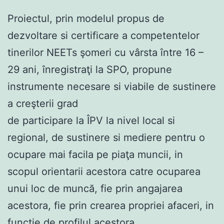
Proiectul, prin modelul propus de
dezvoltare si certificare a competentelor
tinerilor NEETs şomeri cu vârsta între 16 –
29 ani, înregistraţi la SPO, propune
instrumente necesare si viabile de sustinere
a creşterii grad
de participare la ÎPV la nivel local si
regional, de sustinere si mediere pentru o
ocupare mai facila pe piaţa muncii, in
scopul orientarii acestora catre ocuparea
unui loc de muncă, fie prin angajarea
acestora, fie prin crearea propriei afaceri, in
functie de profilul acestora.