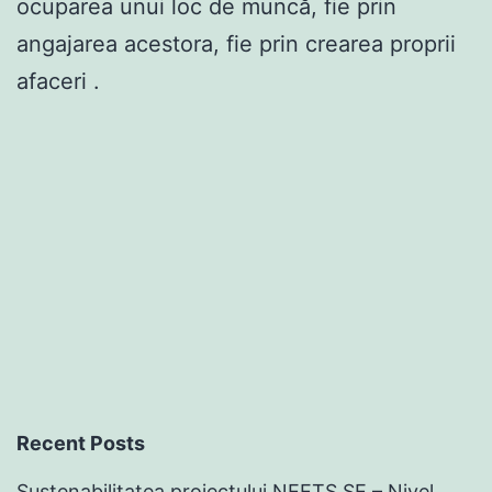
ocuparea unui loc de muncă, fie prin
angajarea acestora, fie prin crearea proprii
afaceri .
Recent Posts
Sustenabilitatea proiectului NEETS SE – Nivel